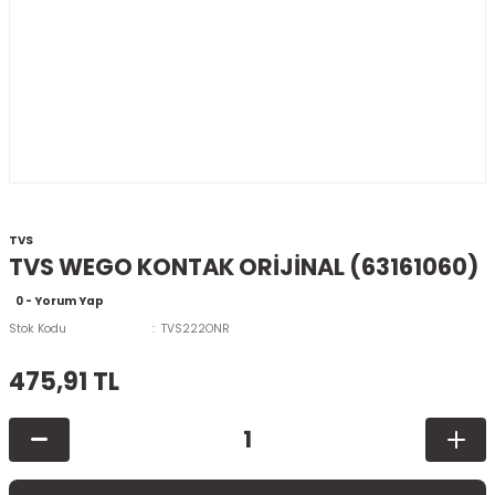
TVS
TVS WEGO KONTAK ORİJİNAL (63161060)
0 - Yorum Yap
Stok Kodu
TVS222ONR
475,91 TL