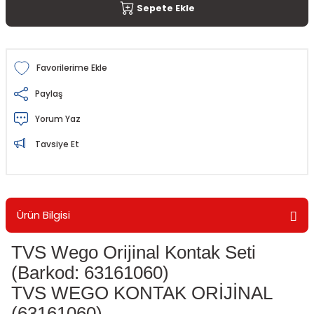
Sepete Ekle
Paylaş
Yorum Yaz
Tavsiye Et
Ürün Bilgisi
TVS Wego Orijinal Kontak Seti
(Barkod: 63161060)
TVS WEGO KONTAK ORİJİNAL
(63161060)