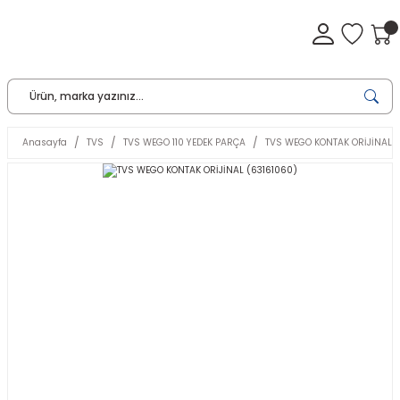
Anasayfa
TVS
TVS WEGO 110 YEDEK PARÇA
TVS WEGO KONTAK ORİJİNAL (