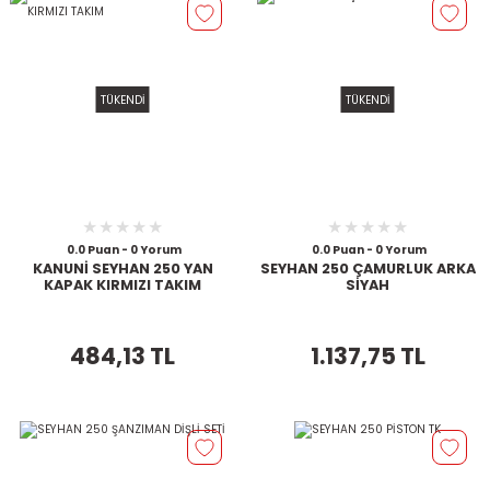
TÜKENDİ
TÜKENDİ
0.0 Puan - 0 Yorum
0.0 Puan - 0 Yorum
KANUNİ SEYHAN 250 YAN
SEYHAN 250 ÇAMURLUK ARKA
KAPAK KIRMIZI TAKIM
SİYAH
484,13 TL
1.137,75 TL