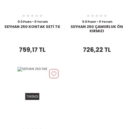
0.0 Puan - 0 Yorum
0.0 Puan - 0 Yorum
SEYHAN 250 KONTAK SETİ TK
SEYHAN 250 ÇAMURLUK ÖN
KIRMIZI
759,17 TL
726,22 TL
TÜKENDİ