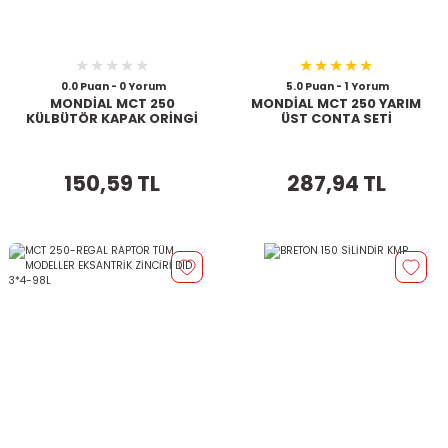
0.0 Puan - 0 Yorum
5.0 Puan - 1 Yorum
MONDİAL MCT 250
MONDİAL MCT 250 YARIM
KÜLBÜTÖR KAPAK ORİNGİ
ÜST CONTA SETİ
150,59 TL
287,94 TL