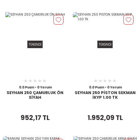
TÜKENDİ
TÜKENDİ
0.0 Puan - 0 Yorum
0.0 Puan - 0 Yorum
SEYHAN 250 ÇAMURLUK ÖN
SEYHAN 250 PİSTON SEKMAN
SİYAH
İKYP 1.00 TK
952,17 TL
1.952,09 TL