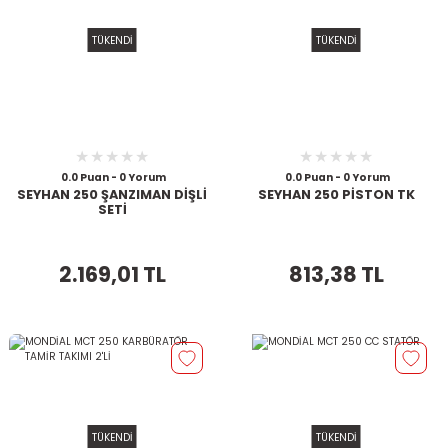
TÜKENDİ
TÜKENDİ
0.0 Puan - 0 Yorum
0.0 Puan - 0 Yorum
SEYHAN 250 ŞANZIMAN DİŞLİ
SEYHAN 250 PİSTON TK
SETİ
2.169,01 TL
813,38 TL
TÜKENDİ
TÜKENDİ