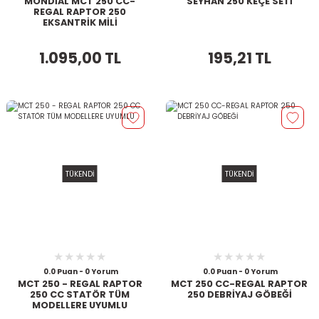
MONDİAL MCT 250 CC-
SEYHAN 250 KEÇE SETİ
REGAL RAPTOR 250
EKSANTRİK MİLİ
1.095,00 TL
195,21 TL
TÜKENDİ
TÜKENDİ
0.0 Puan - 0 Yorum
0.0 Puan - 0 Yorum
MCT 250 - REGAL RAPTOR
MCT 250 CC-REGAL RAPTOR
250 CC STATÖR TÜM
250 DEBRİYAJ GÖBEĞİ
MODELLERE UYUMLU