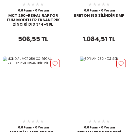
0.0 Puan - 0 Yorum
0.0 Puan - 0 Yorum
MCT 250-REGAL RAPTOR
BRETON 150 SİLİNDİR KMP
TÜM MODELLER EKSANTRİK
ZİNCİRİ DID 3*4-98L
506,55 TL
1.084,51 TL
0.0 Puan - 0 Yorum
0.0 Puan - 0 Yorum