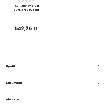
0.0 Puan - 0 Yorum
SEYHAN 250 FAR
542,25 TL
Üyelik
Kurumsal
Alışveriş