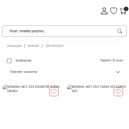
Anasayfa
KANUNİ
SEYHAN250
Toplam 21 ürün
Stoktakiler