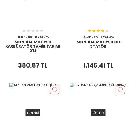
0.0 Puan - 0 Yorum
4.0 Puan - 1 Yorum
MONDİAL MCT 250
MONDİAL MCT 250 CC
KARBÜRATÖR TAMİR TAKIMI
STATÖR
2'Lİ
380,87 TL
1.146,41 TL
TÜKENDİ
TÜKENDİ