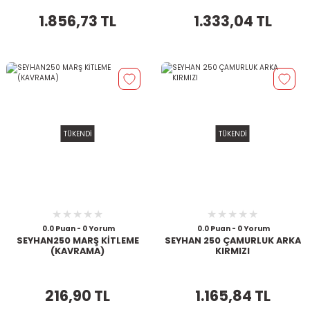
1.856,73 TL
1.333,04 TL
TÜKENDİ
TÜKENDİ
0.0 Puan - 0 Yorum
0.0 Puan - 0 Yorum
SEYHAN250 MARŞ KİTLEME
SEYHAN 250 ÇAMURLUK ARKA
(KAVRAMA)
KIRMIZI
216,90 TL
1.165,84 TL