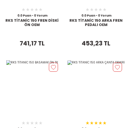
0.0 Puan - 0 Yorum
0.0 Puan - 0 Yorum
RKS TİTANİC 150 FREN DİSKİ
RKS TİTANİC 150 ARKA FREN
ÖN OEM
PEDALI OEM
741,17 TL
453,23 TL