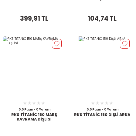
399,91 TL
104,74 TL
0.0 Puan - 0 Yorum
0.0 Puan - 0 Yorum
RKS TİTANİC 150 MARŞ
RKS TİTANİC 150 DİŞLİ ARKA
KAVRAMA DİŞLİSİ