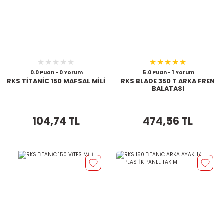
0.0 Puan - 0 Yorum
5.0 Puan - 1 Yorum
RKS TİTANİC 150 MAFSAL MİLİ
RKS BLADE 350 T ARKA FREN
BALATASI
104,74 TL
474,56 TL