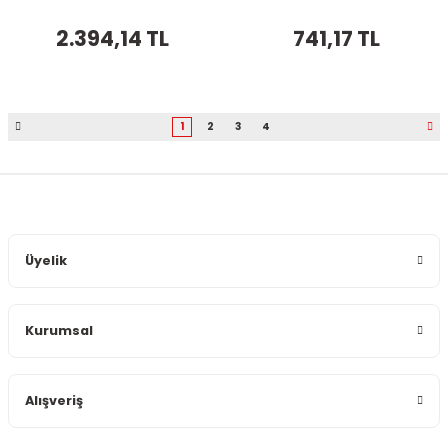
2.394,14 TL
741,17 TL
1
2
3
4
Üyelik
Kurumsal
Alışveriş