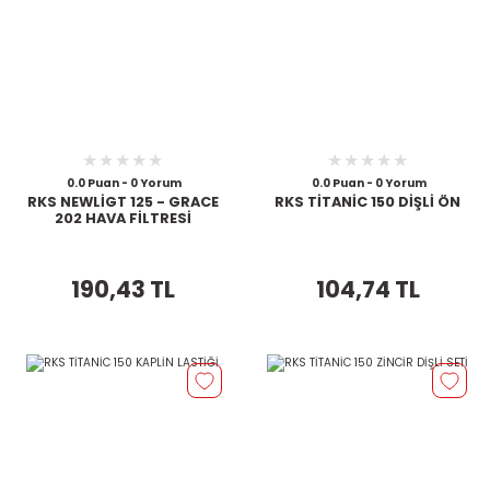
0.0 Puan - 0 Yorum
0.0 Puan - 0 Yorum
RKS NEWLİGT 125 - GRACE
RKS TİTANİC 150 DİŞLİ ÖN
202 HAVA FİLTRESİ
190,43 TL
104,74 TL