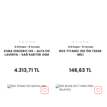
0.0 Puan - 0 Yorum
0.0 Puan - 0 Yorum
KUBA ZENZERO 125 - ALFA 110
RKS TİTANİC 150 ÖN TEKER
LAVİNYA - SAĞ KARTER OEM
MİLİ
4.313,71 TL
146,63 TL