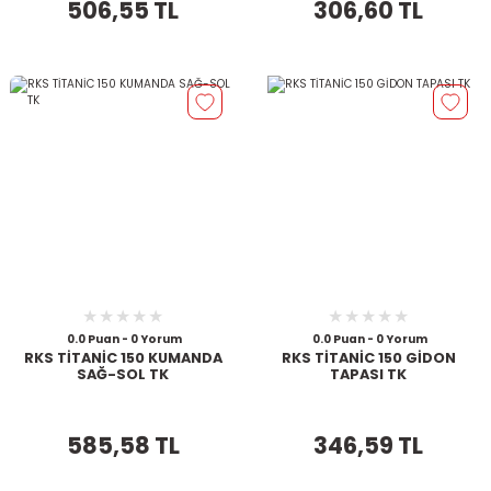
506,55 TL
306,60 TL
0.0 Puan - 0 Yorum
0.0 Puan - 0 Yorum
RKS TİTANİC 150 KUMANDA
RKS TİTANİC 150 GİDON
SAĞ-SOL TK
TAPASI TK
585,58 TL
346,59 TL