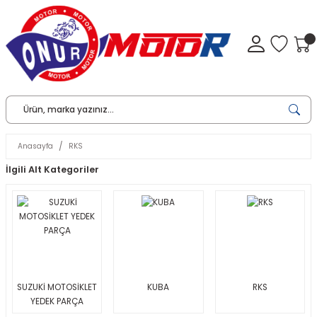
Anasayfa
RKS
İlgili Alt Kategoriler
SUZUKİ MOTOSİKLET
KUBA
RKS
YEDEK PARÇA