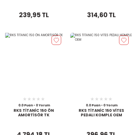
239,95 TL
314,60 TL
0.0 Puan - 0 Yorum
0.0 Puan - 0 Yorum
RKS TİTANİC 150 ÖN
RKS TİTANİC 150 VİTES
AMORTİSÖR TK
PEDALI KOMPLE OEM
4.794,18 TL
396,96 TL