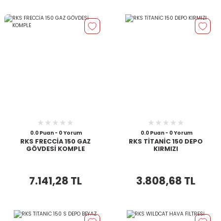
0.0 Puan - 0 Yorum
0.0 Puan - 0 Yorum
RKS FRECCİA 150 GAZ
RKS TİTANİC 150 DEPO
GÖVDESİ KOMPLE
KIRMIZI
7.141,28 TL
3.808,68 TL