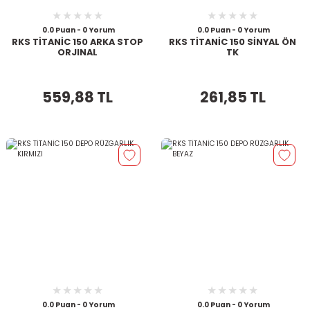
0.0 Puan - 0 Yorum
0.0 Puan - 0 Yorum
RKS TİTANİC 150 ARKA STOP
RKS TİTANİC 150 SİNYAL ÖN
ORJINAL
TK
559,88 TL
261,85 TL
0.0 Puan - 0 Yorum
0.0 Puan - 0 Yorum