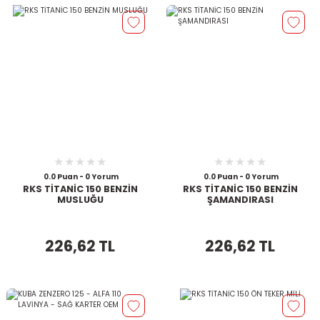
0.0 Puan - 0 Yorum
0.0 Puan - 0 Yorum
RKS TİTANİC 150 BENZİN
RKS TİTANİC 150 BENZİN
MUSLUĞU
ŞAMANDIRASI
226,62 TL
226,62 TL