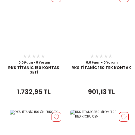
0.0 Puan - 0 Yorum
0.0 Puan - 0 Yorum
RKS TİTANİC 150 KONTAK
RKS TİTANİC 150 TEK KONTAK
SETİ
1.732,95 TL
901,13 TL