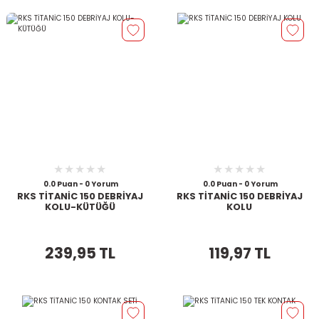
0.0 Puan - 0 Yorum
0.0 Puan - 0 Yorum
RKS TİTANİC 150 DEBRİYAJ
RKS TİTANİC 150 DEBRİYAJ
KOLU-KÜTÜĞÜ
KOLU
239,95 TL
119,97 TL