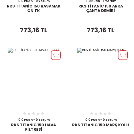
0.0 Puan - 0 Yorum
5.0 Puan - 1 Yorum
RKS TİTANİC 150 BASAMAK
RKS TİTANİC 150 ARKA
ÖN TK
ÇANTA DEMİRİ
773,16 TL
773,16 TL
0.0 Puan - 0 Yorum
0.0 Puan - 0 Yorum
RKS TİTANİC 150 HAVA
RKS TİTANİC 150 MARŞ KOLU
FİLTRESİ