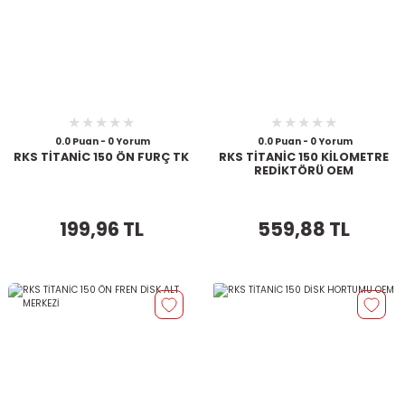
0.0 Puan - 0 Yorum
0.0 Puan - 0 Yorum
RKS TİTANİC 150 ÖN FURÇ TK
RKS TİTANİC 150 KİLOMETRE
REDİKTÖRÜ OEM
199,96 TL
559,88 TL