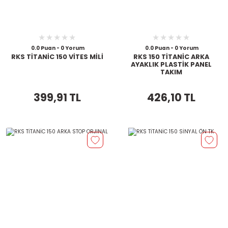
0.0 Puan - 0 Yorum
0.0 Puan - 0 Yorum
RKS TİTANİC 150 VİTES MİLİ
RKS 150 TİTANİC ARKA
AYAKLIK PLASTİK PANEL
TAKIM
399,91 TL
426,10 TL