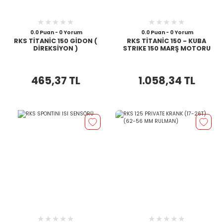
0.0 Puan - 0 Yorum
0.0 Puan - 0 Yorum
RKS TİTANİC 150 GİDON (
RKS TİTANİC 150 - KUBA
DİREKSİYON )
STRIKE 150 MARŞ MOTORU
465,37 TL
1.058,34 TL