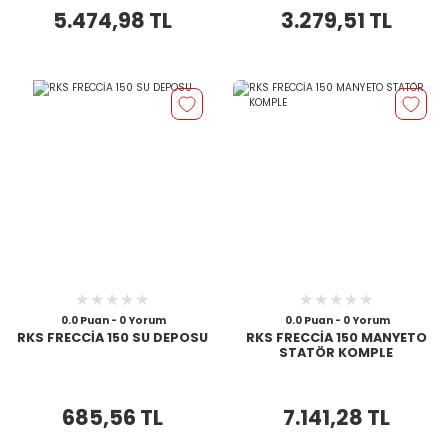
5.474,98 TL
3.279,51 TL
0.0 Puan - 0 Yorum
0.0 Puan - 0 Yorum
RKS FRECCİA 150 SU DEPOSU
RKS FRECCİA 150 MANYETO
STATÖR KOMPLE
685,56 TL
7.141,28 TL