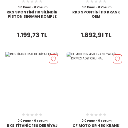
0.0 Puan - 0 Yorum
0.0 Puan - 0 Yorum
RKS SPONTİNİ 110 SİLİNDİR
RKS SPONTİNİ 110 KRANK
PİSTON SEGMAN KOMPLE
OEM
1.199,73 TL
1.892,91 TL
0.0 Puan - 0 Yorum
0.0 Puan - 0 Yorum
RKS TİTANİC 150 DEBRİYAJ
CF MOTO SR 450 KRANK