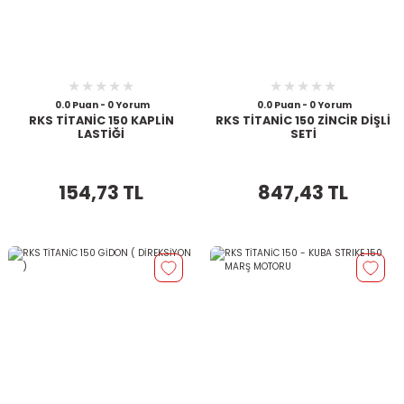
0.0 Puan - 0 Yorum
0.0 Puan - 0 Yorum
RKS TİTANİC 150 KAPLİN
RKS TİTANİC 150 ZİNCİR DİŞLİ
LASTİĞİ
SETİ
154,73 TL
847,43 TL