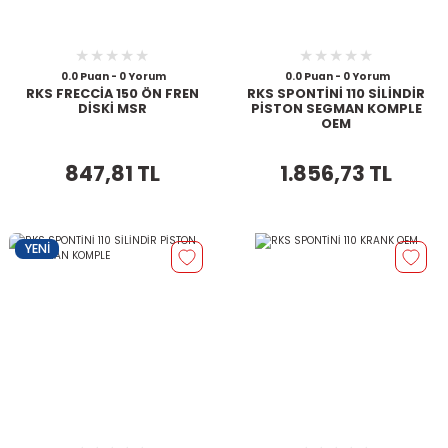
0.0 Puan - 0 Yorum
0.0 Puan - 0 Yorum
RKS FRECCİA 150 ÖN FREN
RKS SPONTİNİ 110 SİLİNDİR
DİSKİ MSR
PİSTON SEGMAN KOMPLE
OEM
847,81 TL
1.856,73 TL
YENİ