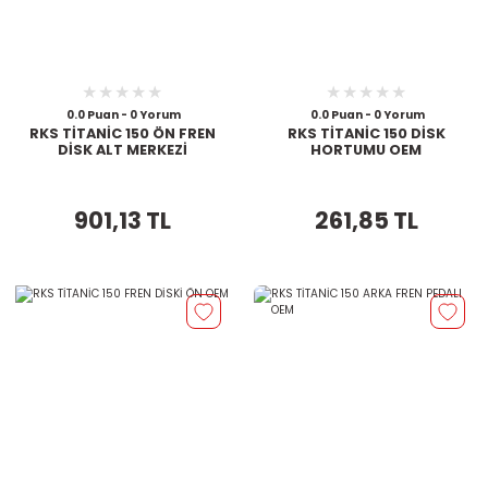
0.0 Puan - 0 Yorum
0.0 Puan - 0 Yorum
RKS TİTANİC 150 ÖN FREN
RKS TİTANİC 150 DİSK
DİSK ALT MERKEZİ
HORTUMU OEM
901,13 TL
261,85 TL