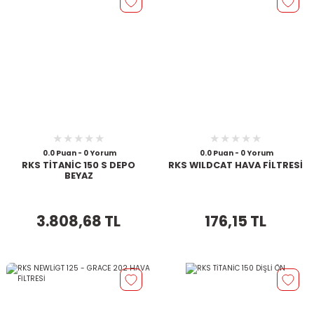
0.0 Puan - 0 Yorum
0.0 Puan - 0 Yorum
RKS TİTANİC 150 S DEPO
RKS WILDCAT HAVA FİLTRESİ
BEYAZ
3.808,68 TL
176,15 TL