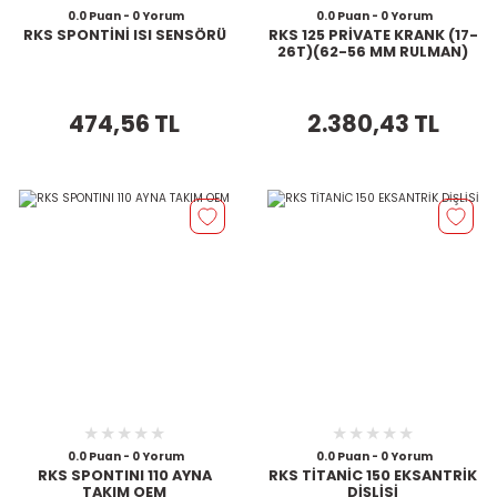
0.0 Puan - 0 Yorum
0.0 Puan - 0 Yorum
RKS SPONTİNİ ISI SENSÖRÜ
RKS 125 PRİVATE KRANK (17-
26T)(62-56 MM RULMAN)
474,56 TL
2.380,43 TL
0.0 Puan - 0 Yorum
0.0 Puan - 0 Yorum
RKS SPONTINI 110 AYNA
RKS TİTANİC 150 EKSANTRİK
TAKIM OEM
DİŞLİSİ