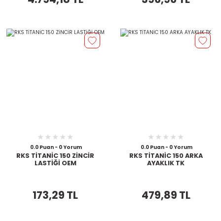
0.0 Puan - 0 Yorum
0.0 Puan - 0 Yorum
RKS TİTANİC 150 ZİNCİR
RKS TİTANİC 150 ARKA
LASTİĞİ OEM
AYAKLIK TK
173,29 TL
479,89 TL