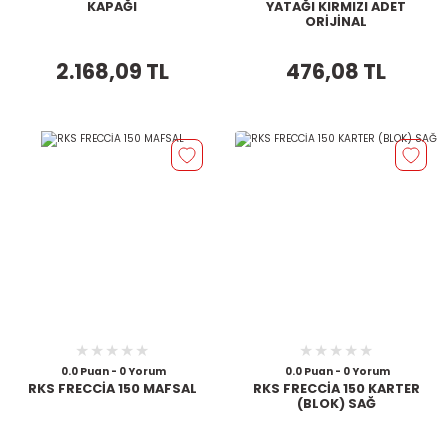
KAPAĞI
YATAĞI KIRMIZI ADET
ORİJİNAL
2.168,09 TL
476,08 TL
0.0 Puan - 0 Yorum
0.0 Puan - 0 Yorum
RKS FRECCİA 150 MAFSAL
RKS FRECCİA 150 KARTER
(BLOK) SAĞ